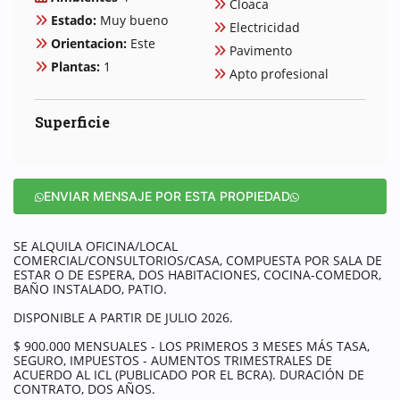
Cloaca
Estado:
Muy bueno
Electricidad
Orientacion:
Este
Pavimento
Plantas:
1
Apto profesional
Superficie
ENVIAR MENSAJE POR ESTA PROPIEDAD
SE ALQUILA OFICINA/LOCAL
COMERCIAL/CONSULTORIOS/CASA, COMPUESTA POR SALA DE
ESTAR O DE ESPERA, DOS HABITACIONES, COCINA-COMEDOR,
BAÑO INSTALADO, PATIO.
DISPONIBLE A PARTIR DE JULIO 2026.
$ 900.000 MENSUALES - LOS PRIMEROS 3 MESES MÁS TASA,
SEGURO, IMPUESTOS - AUMENTOS TRIMESTRALES DE
ACUERDO AL ICL (PUBLICADO POR EL BCRA). DURACIÓN DE
CONTRATO, DOS AÑOS.