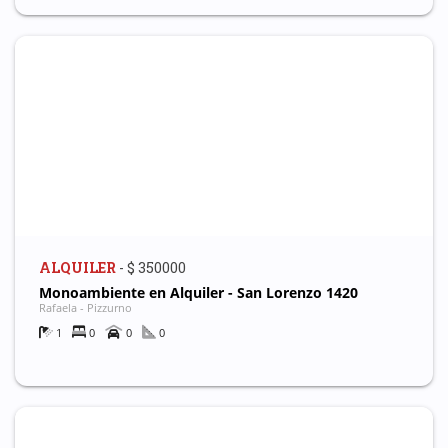
ALQUILER
- $ 350000
Monoambiente en Alquiler - San Lorenzo 1420
Rafaela - Pizzurno
1
0
0
0