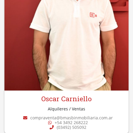
Oscar Carniello
Alquileres / Ventas
compraventa@bmasbinmobiliaria.com.ar
+54 3492 268222
(03492) 505092