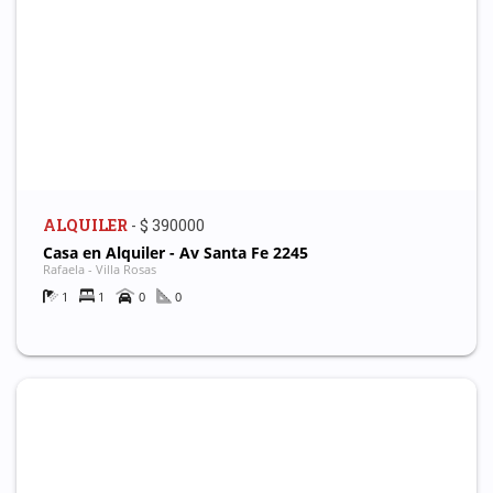
ALQUILER
- $ 390000
Casa en Alquiler - Av Santa Fe 2245
Rafaela - Villa Rosas
1
1
0
0