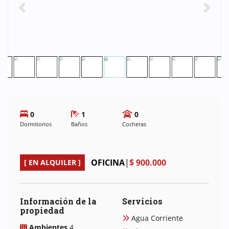
0
1
0
Dormitorios
Baños
Cocheras
OFICINA
|
$ 900.000
[ EN ALQUILER ]
Información de la
Servicios
propiedad
Agua Corriente
Ambientes
4