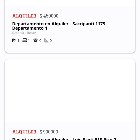
ALQUILER
- $ 450000
Departamento en Alquiler - Sacripanti 1175
Departamento 1
Rafaela - Ilolay
1
1
0
0
ALQUILER
- $ 900000
Departamento en Alquiler - Luis Fanti 915 Piso 2