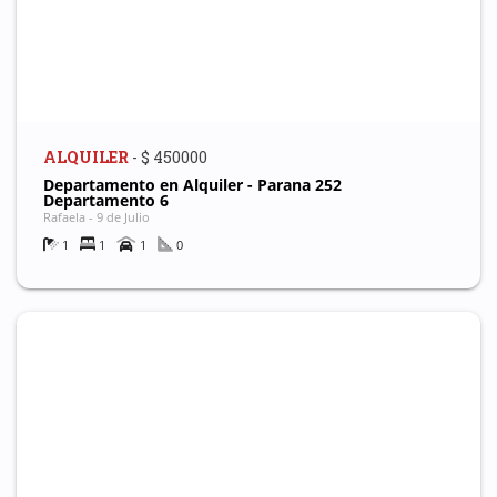
ALQUILER
- $ 450000
Departamento en Alquiler - Parana 252
Departamento 6
Rafaela - 9 de Julio
1
1
1
0