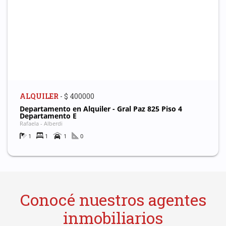
ALQUILER
- $ 400000
Departamento en Alquiler - Gral Paz 825 Piso 4
Departamento E
Rafaela - Alberdi
1
1
1
0
Conocé nuestros agentes
inmobiliarios