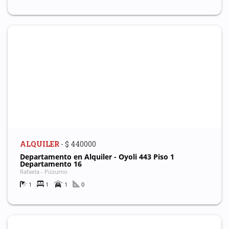
ALQUILER
- $ 440000
Departamento en Alquiler - Oyoli 443 Piso 1
Departamento 16
Rafaela - Pizzurno
1
1
1
0